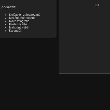
003
Zobrazit
Nejčastěji zobrazované
Nejlépe hodnocené
Nové fotografie
Poslední alba
Náhodný výběr
Kalendář