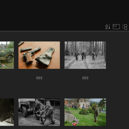
003
003