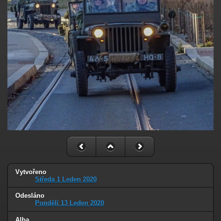
Vytvořeno
Středa 1 Leden 2020
Odesláno
Pondělí 13 Leden 2020
Alba