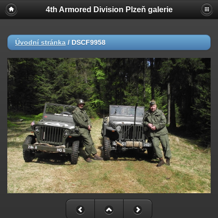
4th Armored Division Plzeň galerie
Úvodní stránka
/
DSCF9958