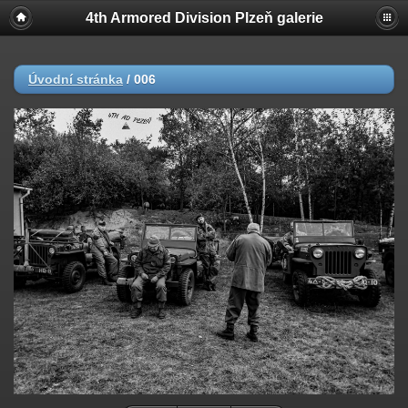
4th Armored Division Plzeň galerie
Úvodní stránka
/
006