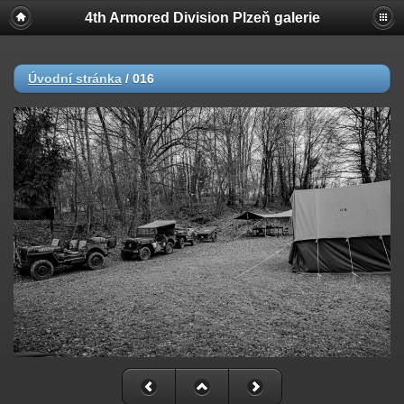
4th Armored Division Plzeň galerie
Úvodní stránka
/
016