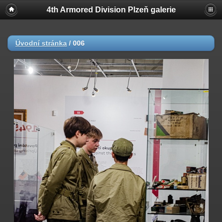
4th Armored Division Plzeň galerie
Úvodní stránka
/
006