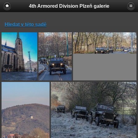
4th Armored Division Plzeň galerie
Hledat v této sadě